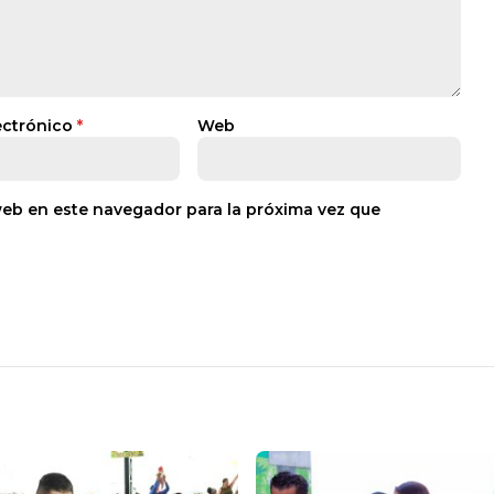
ectrónico
*
Web
web en este navegador para la próxima vez que