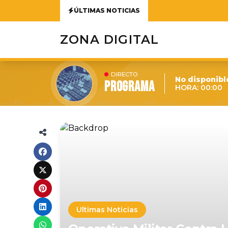
ÚLTIMAS NOTICIAS
ZONA DIGITAL
DIRECTO
No disponibl
Programa
HORA: 00:00
Ultimas Noticias