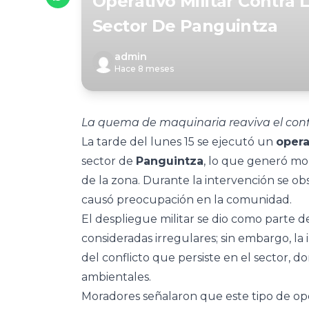
Operativo Militar Contra 
Sector De Panguintza
admin
Hace 8 meses
La quema de maquinaria reaviva el confl
La tarde del lunes 15 se ejecutó un
opera
sector de
Panguintza
, lo que generó mo
de la zona. Durante la intervención se ob
causó preocupación en la comunidad.
El despliegue militar se dio como parte de
consideradas irregulares; sin embargo, l
del conflicto que persiste en el sector, 
ambientales.
Moradores señalaron que este tipo de ope