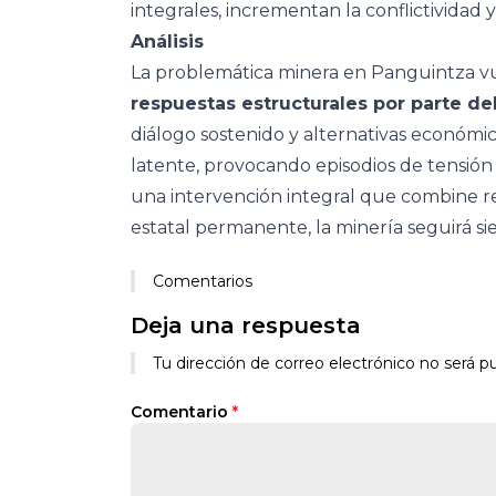
integrales, incrementan la conflictividad 
Análisis
La problemática minera en Panguintza vu
respuestas estructurales por parte de
diálogo sostenido y alternativas económi
latente, provocando episodios de tensión 
una intervención integral que combine reg
estatal permanente, la minería seguirá sie
Comentarios
Deja una respuesta
Alternative:
Tu dirección de correo electrónico no será pu
Comentario
*