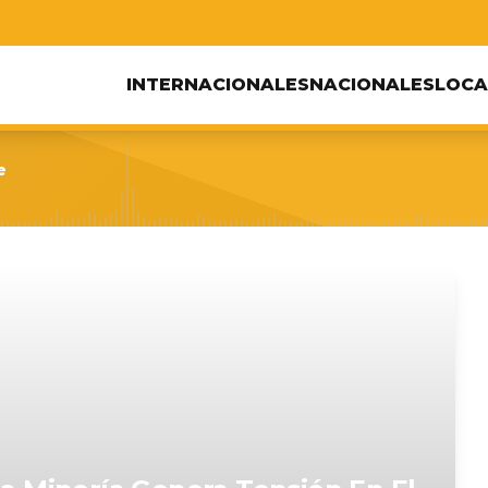
INTERNACIONALES
NACIONALES
LOCA
e