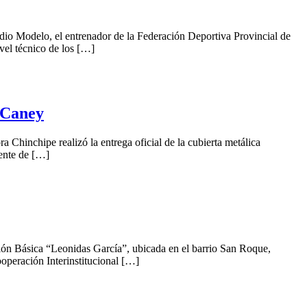
io Modelo, el entrenador de la Federación Deportiva Provincial de
vel técnico de los […]
 Caney
a Chinchipe realizó la entrega oficial de la cubierta metálica
cente de […]
ción Básica “Leonidas García”, ubicada en el barrio San Roque,
operación Interinstitucional […]