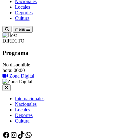
Nacionales
Locales
Deportes
Cultura
menu
DIRECTO
Programa
No disponible
hora: 00:00
Zona Digital
Internacionales
Nacionales
Locales
Deportes
Cultura
Facebook
Instagram
TikTok
WhatsApp