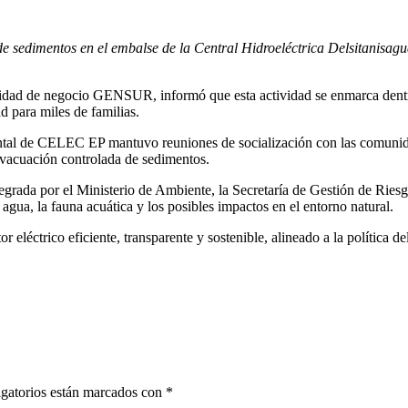
de sedimentos en el embalse de la Central Hidroeléctrica Delsitanisa
dad de negocio GENSUR, informó que esta actividad se enmarca dentro d
ad para miles de familias.
tal de CELEC EP mantuvo reuniones de socialización con las comunidade
 evacuación controlada de sedimentos.
tegrada por el Ministerio de Ambiente, la Secretaría de Gestión de Ri
ua, la fauna acuática y los posibles impactos en el entorno natural.
léctrico eficiente, transparente y sostenible, alineado a la política d
gatorios están marcados con
*