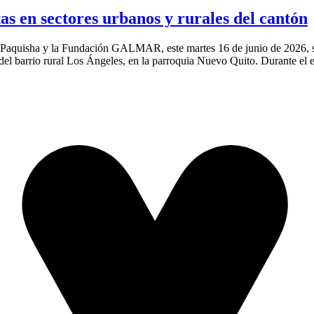
as en sectores urbanos y rurales del cantón
aquisha y la Fundación GALMAR, este martes 16 de junio de 2026, se re
del barrio rural Los Ángeles, en la parroquia Nuevo Quito. Durante el 