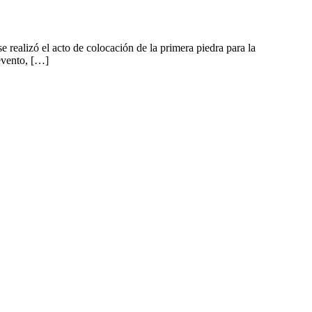
alizó el acto de colocación de la primera piedra para la
evento, […]