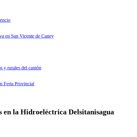
cencio
iva en San Vicente de Caney
s y rurales del cantón
n Feria Provincial
en la Hidroeléctrica Delsitanisagua