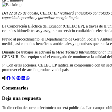
1 minuto/s
Del 22 al 25 de agosto, CELEC EP realizará el desalojo controlado 
capacidad operativa y garantizar energía limpia.
La Corporación Eléctrica del Ecuador (CELEC EP), a través de la uni
centrales hidroeléctricas y asegurar un servicio confiable de electricid
Previo al procedimiento, el Departamento de Gestión Social y Ambien
medida, así como los beneficios ambientales y operativos que trae la
Durante los trabajos se activará la
Mesa Técnica Interinstitucional
, in
GENSUR. Este equipo será el encargado de monitorear la calidad del ag
✅ Con estas acciones, CELEC EP ratifica su compromiso con un sector e
promover el desarrollo productivo del país.
Comentarios
Deja una respuesta
Tu dirección de correo electrónico no será publicada.
Los campos obli