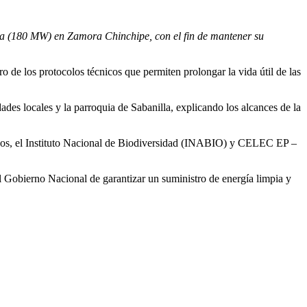
gua (180 MW) en Zamora Chinchipe, con el fin de mantener su
e los protocolos técnicos que permiten prolongar la vida útil de las
s locales y la parroquia de Sabanilla, explicando los alcances de la
esgos, el Instituto Nacional de Biodiversidad (INABIO) y CELEC EP –
el Gobierno Nacional de garantizar un suministro de energía limpia y