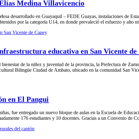
Elías Medina Villavicencio
Mesa desarrollado en Guayaquil – FEDE Guayas, instalaciones de Estad
nidos por la categoría U14, en donde prevaleció el esfuerzo y alto ni
nfraestructura educativa en San Vicente de
bienestar de la niñez y juventud de la provincia, la Prefectura de Zamor
ercultural Bilingüe Ciudad de Ambato, ubicado en la comunidad San Vi
ón en El Pangui
 niñas, fue entregado un nuevo bloque de aulas en la Escuela de Educa
imadamente 176 estudiantes y 10 docentes. Gracias a un Convenio de Co