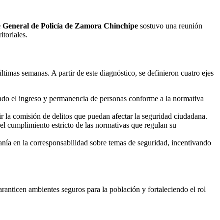
e General de Policía de Zamora Chinchipe
sostuvo una reunión
itoriales.
ltimas semanas. A partir de este diagnóstico, se definieron cuatro ejes
ndo el ingreso y permanencia de personas conforme a la normativa
ir la comisión de delitos que puedan afectar la seguridad ciudadana.
el cumplimiento estricto de las normativas que regulan su
anía en la corresponsabilidad sobre temas de seguridad, incentivando
anticen ambientes seguros para la población y fortaleciendo el rol