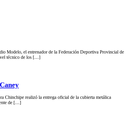
io Modelo, el entrenador de la Federación Deportiva Provincial de
vel técnico de los […]
 Caney
a Chinchipe realizó la entrega oficial de la cubierta metálica
cente de […]