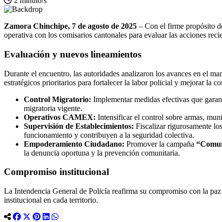
2 minuto/s
Zamora Chinchipe, 7 de agosto de 2025
– Con el firme propósito de
operativa con los comisarios cantonales para evaluar las acciones recie
Evaluación y nuevos lineamientos
Durante el encuentro, las autoridades analizaron los avances en el man
estratégicos prioritarios para fortalecer la labor policial y mejorar la 
Control Migratorio:
Implementar medidas efectivas que garant
migratoria vigente.
Operativos CAMEX:
Intensificar el control sobre armas, mun
Supervisión de Establecimientos:
Fiscalizar rigurosamente los
funcionamiento y contribuyen a la seguridad colectiva.
Empoderamiento Ciudadano:
Promover la campaña
“Comun
la denuncia oportuna y la prevención comunitaria.
Compromiso institucional
La Intendencia General de Policía reafirma su compromiso con la paz 
institucional en cada territorio.