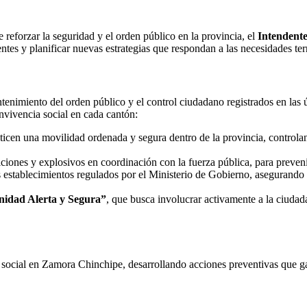
 reforzar la seguridad y el orden público en la provincia, el
Intendent
ntes y planificar nuevas estrategias que respondan a las necesidades terr
tenimiento del orden público y el control ciudadano registrados en las ú
convivencia social en cada cantón:
icen una movilidad ordenada y segura dentro de la provincia, controla
iciones y explosivos en coordinación con la fuerza pública, para preven
 establecimientos regulados por el Ministerio de Gobierno, asegurando 
idad Alerta y Segura”
, que busca involucrar activamente a la ciudad
social en Zamora Chinchipe, desarrollando acciones preventivas que gar