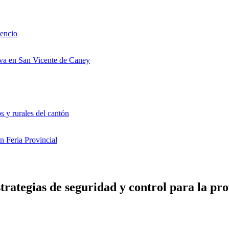
cencio
iva en San Vicente de Caney
s y rurales del cantón
n Feria Provincial
trategias de seguridad y control para la pro