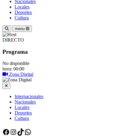
Nacionales
Locales
Deportes
Cultura
menu
DIRECTO
Programa
No disponible
hora: 00:00
Zona Digital
Internacionales
Nacionales
Locales
Deportes
Cultura
Facebook
Instagram
TikTok
WhatsApp