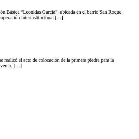
ción Básica “Leonidas García”, ubicada en el barrio San Roque,
operación Interinstitucional […]
alizó el acto de colocación de la primera piedra para la
evento, […]