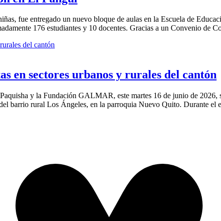
 niñas, fue entregado un nuevo bloque de aulas en la Escuela de Educa
imadamente 176 estudiantes y 10 docentes. Gracias a un Convenio de Co
as en sectores urbanos y rurales del cantón
aquisha y la Fundación GALMAR, este martes 16 de junio de 2026, se re
del barrio rural Los Ángeles, en la parroquia Nuevo Quito. Durante el 