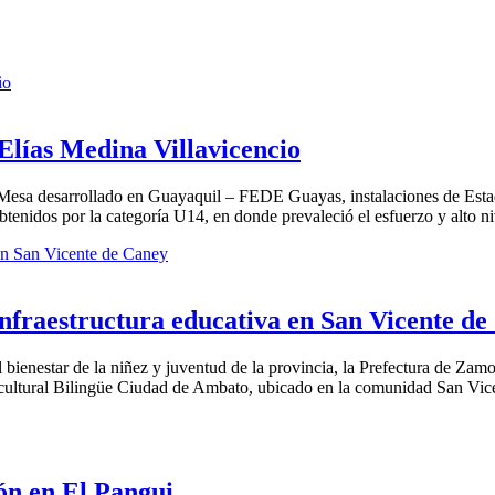
Elías Medina Villavicencio
Mesa desarrollado en Guayaquil – FEDE Guayas, instalaciones de Estad
nidos por la categoría U14, en donde prevaleció el esfuerzo y alto ni
nfraestructura educativa en San Vicente de
bienestar de la niñez y juventud de la provincia, la Prefectura de Zamor
ercultural Bilingüe Ciudad de Ambato, ubicado en la comunidad San Vi
ón en El Pangui