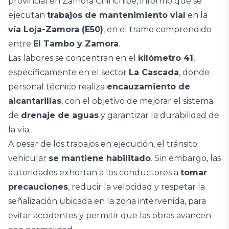
provincial en Zamora Chinchipe, informó que se
ejecutan
trabajos de mantenimiento vial
en la
vía Loja-Zamora (E50)
, en el tramo comprendido
entre
El Tambo y Zamora
.
Las labores se concentran en el
kilómetro 41
,
específicamente en el sector
La Cascada
, donde
personal técnico realiza
encauzamiento de
alcantarillas
, con el objetivo de mejorar el sistema
de
drenaje de aguas
y garantizar la durabilidad de
la vía.
A pesar de los trabajos en ejecución, el tránsito
vehicular
se mantiene habilitado
. Sin embargo, las
autoridades exhortan a los conductores a
tomar
precauciones
, reducir la velocidad y respetar la
señalización ubicada en la zona intervenida, para
evitar accidentes y permitir que las obras avancen