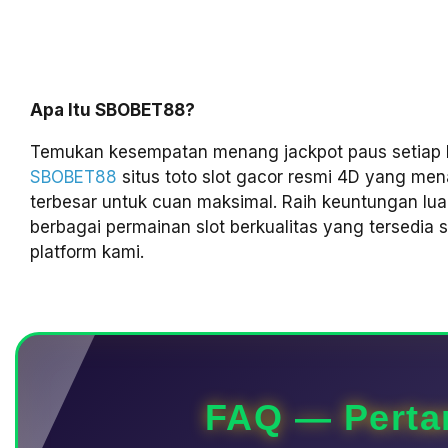
Apa Itu SBOBET88?
Temukan kesempatan menang jackpot paus setiap h
SBOBET88
situs toto slot gacor resmi 4D yang me
terbesar untuk cuan maksimal. Raih keuntungan lua
berbagai permainan slot berkualitas yang tersedia s
platform kami.
FAQ — Perta