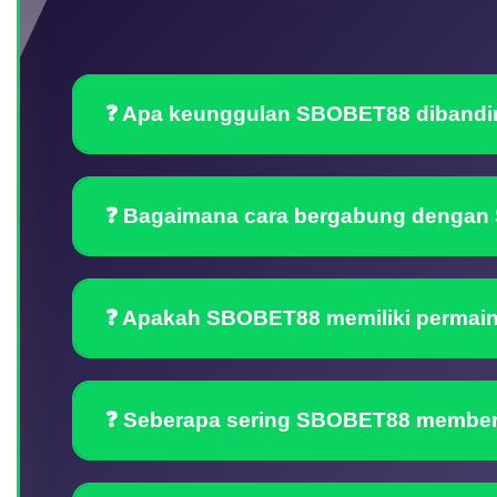
❓ Apa keunggulan SBOBET88 dibanding 
❓ Bagaimana cara bergabung dengan 
❓ Apakah SBOBET88 memiliki permainan
❓ Seberapa sering SBOBET88 memberi